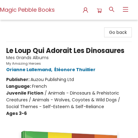
Magic Pebble Books
Magic Pebble Books
Go back
Le Loup Qui Adorait Les Dinosaures
Mes Grands Albums
My Amazing Heroes
Orianne Lallemand
,
Éléonore Thuillier
Publisher:
Auzou Publishing Ltd
Language:
French
Juvenile Fiction
/
Animals - Dinosaurs & Prehistoric
Creatures / Animals - Wolves, Coyotes & Wild Dogs /
Social Themes - Self-Esteem & Self-Reliance
Ages 3-6