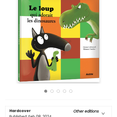
Hardcover
Other editions
Published:
Feb 08, 2024