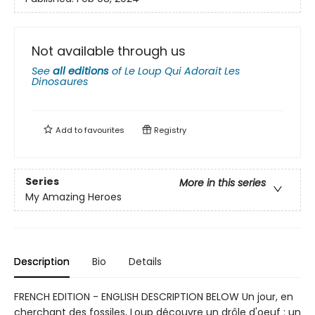
Not available through us
See
all editions
of
Le Loup Qui Adorait Les
Dinosaures
Add to
favourites
Registry
Series
More in this series
My Amazing Heroes
Description
Bio
Details
FRENCH EDITION - ENGLISH DESCRIPTION BELOW Un jour, en
cherchant des fossiles, Loup découvre un drôle d'oeuf : un